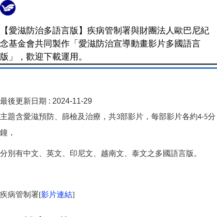
【愛滋防治多語言版】疾病管制署與財團法人歐巴尼紀
念基金會共同製作「愛滋防治宣導動畫影片多國語言
版」，歡迎下載運用。
最後更新日期 :
2024-11-29
主題含愛滋預防、篩檢及治療，共
部影片，每部影片各約
分
3
4-5
鐘，
分別有中文、英文、印尼文、越南文、泰文之多國語言版。
疾病管制署
[
影片連結
]