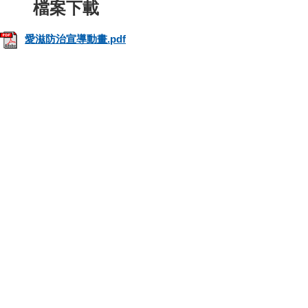
愛滋防治宣導動畫.pdf