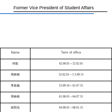
Former Vice President of Student Affairs
Name
Term of office
何龍
42.08.01
～52.02.01
周林根
52.02.01
～5.3.09.15
李政義
53.09.16
～61.07.31
周林根
61.08.01
～64.07.31
徐熙光
64.08.01
～68.01.31