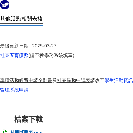
其他活動相關表格
最後更新日期 :
2025-03-27
社團五育護照
(請至教學務系統填寫)
單項活動經費申請企劃書
及
社團異動申請表
請改至
學生活動資訊
管理系統申請
。
社團獎勵表.ods