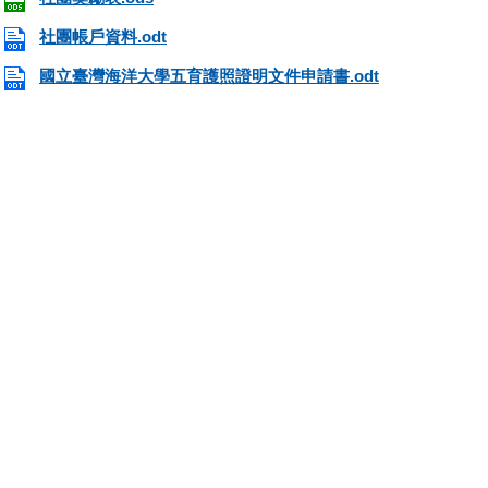
社團帳戶資料.odt
國立臺灣海洋大學五育護照證明文件申請書.odt