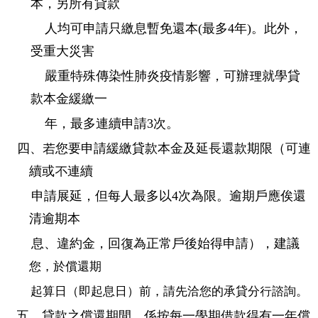
本，另所有貸款
人均可申請只繳息暫免還本(最多4年)。此外，
受重大災害
嚴重特殊傳染性肺炎疫情影響，可辦理就學貸
款本金緩繳一
年，最多連續申請3次。
四、若您要申請緩繳貸款本金及延長還款期限（可連
續或不連續
申請展延，但每人最多
以4次為限。逾期戶應俟還
清逾期本
息、違約金，回復為正常戶後始得申請），建議
您，於償還期
起算日（即起息日）前，請先洽您的承貸分行諮詢。
五、貸款之償還期間，係按每一學期借款得有一年償