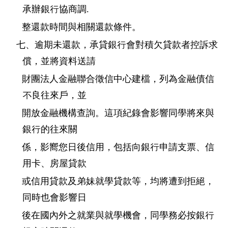
承辦銀行協商調.
整還款時間與相關還款條件。
七、逾期未還款，承貸銀行會對積欠貸款者控訴求
償，並將資料送請
財團法人金融聯合徵信中心建檔，列為金融債信
不良往來戶，並
開放金融機構查詢。這項紀錄會影響同學將來與
銀行的往來關
係，影嚮您日後信用，包括向銀行申請支票、信
用卡、房
屋貸款
或信用貸款及弟妹就學貸款等，均將遭到拒絕，
同時也會影響日
後在國內外之就業與就學機會，同學務必按銀行