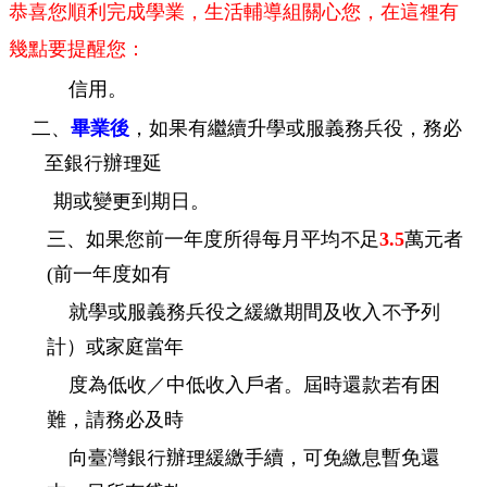
恭喜您順利完成學業，生活輔導組關心您，在這裡有
幾點要提醒您：
信用。
二、
畢業後
，如果有繼續升學或服義務兵役，務必
至銀行辦理延
期或變更到期日。
三、如果您前一年度所得每月平均不足
3.5
萬元者
(前一年度如有
就學或服義務兵役之緩繳期間及收入不予列
計）或家庭當年
度為低收／中低收入戶者。屆時還款若有困
難，請務必及時
向臺灣銀行辦理緩繳手續，可免繳息暫免還