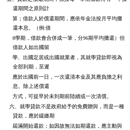
還期間之原則計
算；借款人於償還期間，應依年金法按月平均攤
還本息。（例:借
8學期，借款會合併成一筆，分96期平均攤還）但
借款人如出國留
學、出國定居或出國就業者，其就學貸款即視為
全部到期，至遲
應於出國前一日，一次還清本金及其應負擔之利
息。除上述償還
方式，可提早於未到期前陸續或一次清償。
六、就學貸款不是政府給予的免費贈與，而是一種
貸款，應於緩繳期
屆滿開始還款；如
因故無法如期還款，應主動與