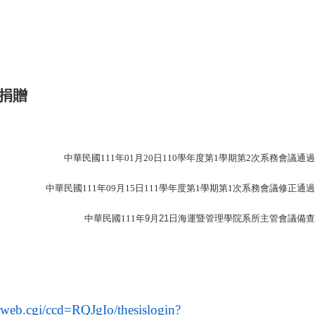
捐贈
中華民國111年01月20日110學年度第1學期第2次系務會議通過
中華民國111年09月15日111學年度第1學期第1次系務會議修正通過
中華民國111年
9
月
21
日海運暨管理學院系所主管會議備查
gsweb.cgi/ccd=RQJgIo/thesislogin?