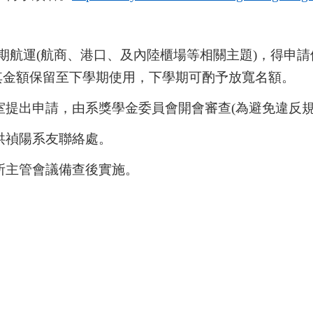
期航運(航商、港口、及內陸櫃場等相關主題)
，得申請
其金額保留至下學期使用，下學期可酌予放寬名額。
提出申請，由系獎學金委員會開會審查(為避免違反規
洪禎陽系友聯絡處。
所主管會議備查後實施。