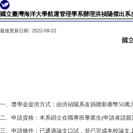
國立臺灣海洋大學航運管理學系辦理洪禎陽傑出系
最後更新日期 :
2022-09-22
國
一、獎學金提供方式：由洪禎陽系友捐贈新臺幣50萬
二、申請資格：本系碩士在職專班畢業生(申請者請親洽
三、申請條件：已通過論文口試，並已完成本校論文