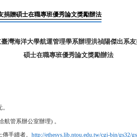
友捐贈碩士在職專班優秀論文獎勵辦法
立臺灣海洋大學航運管理學系辦理洪禎陽傑出系友
碩士在職專班優秀論文獎勵辦法
元。
航管系辦公室辦理) 。
上傳手續者。
http://ethesys.lib.ntou.edu.tw/cgi-bin/gs32/