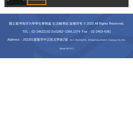
國立臺灣海洋大學學生事務處 生活輔導組 版權所有 © 2020 All Rights Reserved.
TEL：02-24622192 Ext1062~1066,1074 Fax
：02-2463-4381
Address：202301基隆市中正區北寧路2號
No.2, Beining Rd., Zhongzheng District, Keelung City 202,
Taiwan (R.O.C.)