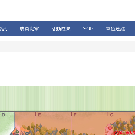
資訊
成員職掌
活動成果
SOP
單位連結