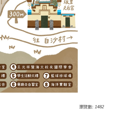
瀏覽數:
1482