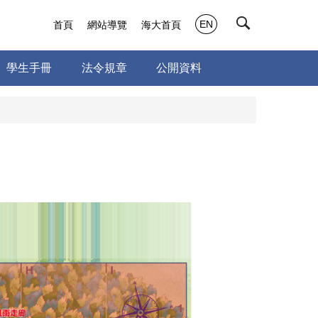
EN
首頁
網站導覽
海大首頁
學生手冊
法令規章
公開資料