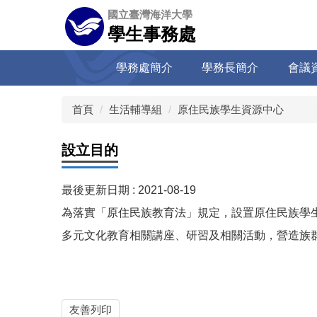
跳
國立臺灣海洋大學
到
學生事務處
主
要
學務處簡介
學務長簡介
會議
內
容
區
首頁
生活輔導組
原住民族學生資源中心
設立目的
最後更新日期 :
2021-08-19
為落實「原住民族教育法」規定，設置原住民族學
多元文化教育相關講座、研習及相關活動，營造族
友善列印