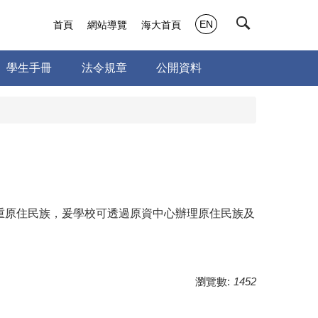
EN
首頁
網站導覽
海大首頁
學生手冊
法令規章
公開資料
重原住民族，爰學校可透過原資中心辦理原住民族及
瀏覽數:
1452