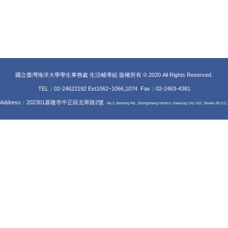
國立臺灣海洋大學學生事務處 生活輔導組 版權所有 © 2020 All Rights Reserved.
TEL：02-24622192 Ext1062~1066,1074 Fax
：02-2463-4381
Address：202301基隆市中正區北寧路2號
No.2, Beining Rd., Zhongzheng District, Keelung City 202, Taiwan (R.O.C.