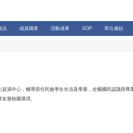
資訊
成員職掌
活動成果
SOP
單位連結
生資源中心，輔導原住民族學生生活及學業，全國國民認識與尊
群友善校園環境。