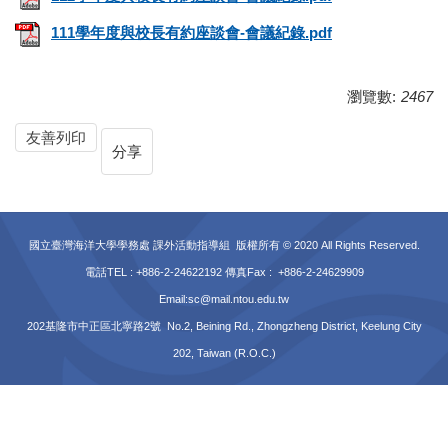
111學年度與校長有約座談會-會議紀錄.pdf
瀏覽數:
2467
友善列印
分享
國立臺灣海洋大學學務處 課外活動指導組 版權所有 © 2020 All Rights Reserved.
電話TEL : +886-2-24622192 傳真Fax : +886-2-24629909
Email:sc@mail.ntou.edu.tw
202基隆市中正區北寧路2號 No.2, Beining Rd., Zhongzheng District, Keelung City
202, Taiwan (R.O.C.)