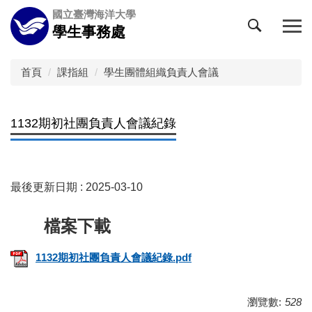
跳
國立臺灣海洋大學
到
學生事務處
主
要
內
首頁
課指組
學生團體組織負責人會議
容
區
1132期初社團負責人會議紀錄
最後更新日期 :
2025-03-10
1132期初社團負責人會議紀錄.pdf
瀏覽數:
528