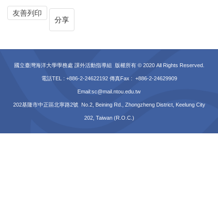
友善列印
分享
國立臺灣海洋大學學務處 課外活動指導組 版權所有 © 2020 All Rights Reserved.
電話TEL : +886-2-24622192 傳真Fax : +886-2-24629909
Email:sc@mail.ntou.edu.tw
202基隆市中正區北寧路2號 No.2, Beining Rd., Zhongzheng District, Keelung City
202, Taiwan (R.O.C.)