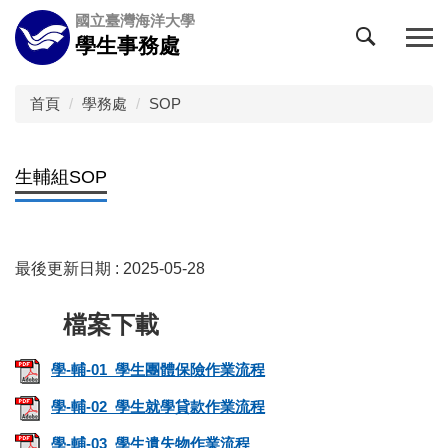
跳
國立臺灣海洋大學
到
學生事務處
主
要
內
首頁
學務處
SOP
容
區
生輔組SOP
最後更新日期 :
2025-05-28
學-輔-01_學生團體保險作業流程
學-輔-02_學生就學貸款作業流程
學-輔-03_學生遺失物作業流程