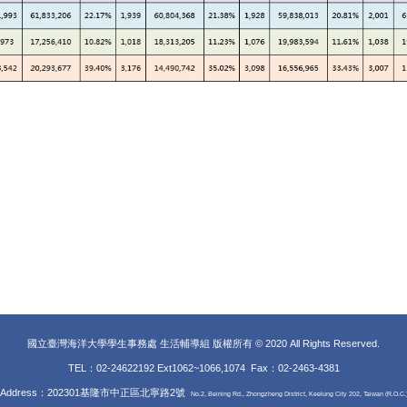
國立臺灣海洋大學學生事務處 生活輔導組 版權所有 © 2020 All Rights Reserved.
TEL：02-24622192 Ext1062~1066,1074 Fax
：02-2463-4381
Address：202301基隆市中正區北寧路2號
No.2, Beining Rd., Zhongzheng District, Keelung City 202, Taiwan (R.O.C.