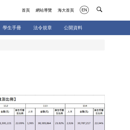
EN
首頁
網站導覽
海大首頁
學生手冊
法令規章
公開資料