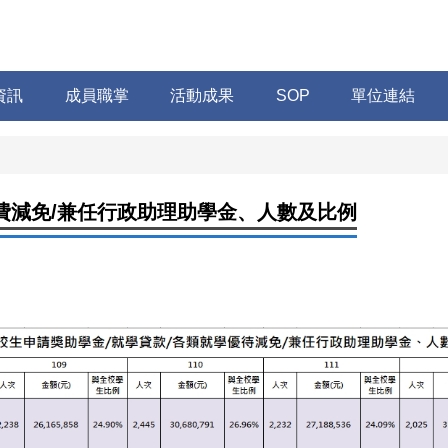
資訊
成員職掌
活動成果
SOP
單位連結
費減免/兼任行政助理助學金、人數及比例