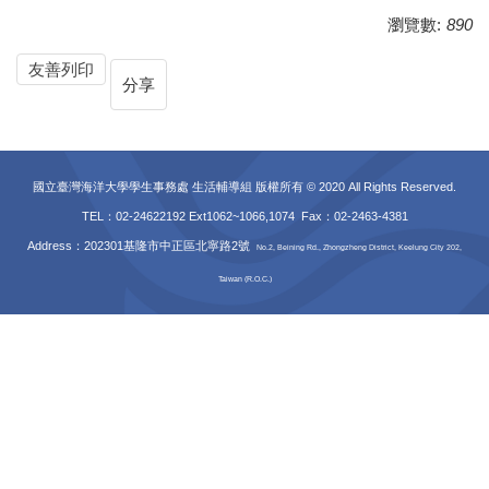
瀏覽數:
890
友善列印
分享
國立臺灣海洋大學學生事務處 生活輔導組 版權所有 © 2020 All Rights Reserved.
TEL：02-24622192 Ext1062~1066,1074 Fax
：02-2463-4381
Address：202301基隆市中正區北寧路2號
No.2, Beining Rd., Zhongzheng District, Keelung City 202,
Taiwan (R.O.C.)