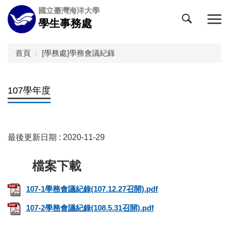
跳
國立臺灣海洋大學
到
學生事務處
主
要
內
首頁
[學務處]學務會議紀錄
容
區
107學年度
最後更新日期 :
2020-11-29
107-1學務會議紀錄(107.12.27召開).pdf
107-2學務會議紀錄(108.5.31召開).pdf