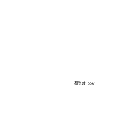
瀏覽數:
998