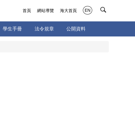
EN
首頁
網站導覽
海大首頁
學生手冊
法令規章
公開資料