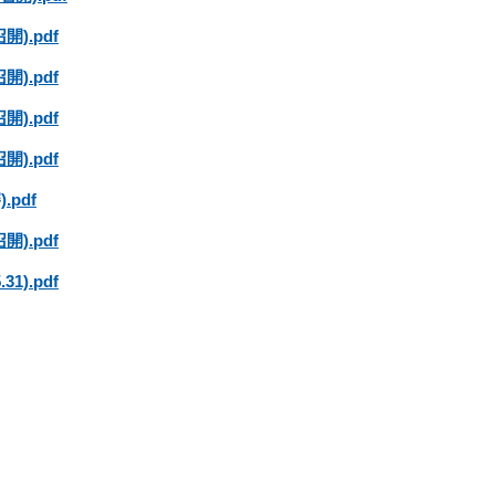
).pdf
).pdf
).pdf
).pdf
pdf
).pdf
).pdf