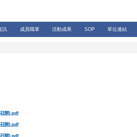
資訊
成員職掌
活動成果
SOP
單位連結
開).pdf
開).pdf
開).pdf