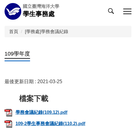
跳
國立臺灣海洋大學
到
學生事務處
主
要
內
首頁
[學務處]學務會議紀錄
容
區
109學年度
最後更新日期 :
2021-03-25
學務會議紀錄(109.12).pdf
109-2學生事務會議紀錄(110.2).pdf