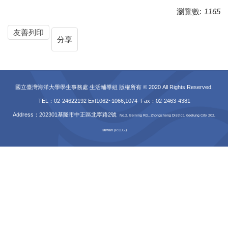
瀏覽數:
1165
友善列印
分享
國立臺灣海洋大學學生事務處 生活輔導組 版權所有 © 2020 All Rights Reserved.
TEL：02-24622192 Ext1062~1066,1074 Fax
：02-2463-4381
Address：202301基隆市中正區北寧路2號
No.2, Beining Rd., Zhongzheng District, Keelung City 202,
Taiwan (R.O.C.)