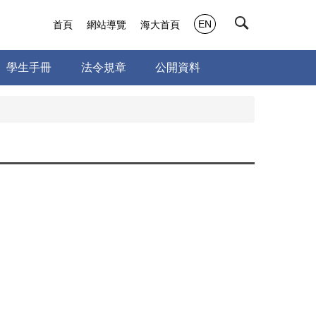
EN
首頁
網站導覽
海大首頁
學生手冊
法令規章
公開資料