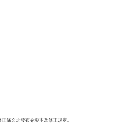
修正條文之發布令影本及修正規定。