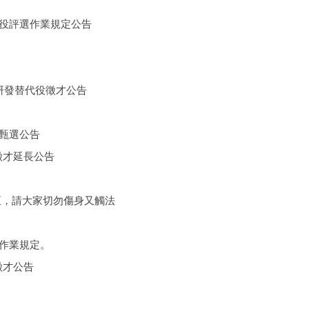
代役評選作業規定公告
研發替代役徵才公告
役甄選公告
徵才延長公告
修正，請大家切勿傷身又觸法
選作業規定。
徵才公告