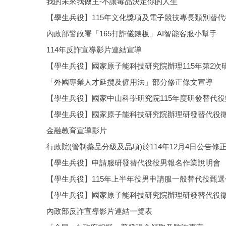
我的未來我做主-不讓毒品決定你的人生
【學生兵役】115年文化獎項及電子競技專長類別替
內政部警政署「165打詐儀錶板」AI智能客服小幫手
114年反詐宣導影片連結宣導
【學生兵役】國家原子能科技研究院辦理115年第2次
「外國專業人才延攬及僱用法」部分修正條文宣導
【學生兵役】國家中山科學研究院115年度研發替代
【學生兵役】國家原子能科技研究院辦理研發替代役
金融教育宣導影片
行政院(管制藥品分級及品項)於114年12月4日公告
【學生兵役】申請服研發替代役役男報名作業說明會
【學生兵役】115年上半年役男申請服一般替代役甄
【學生兵役】國家原子能科技研究院辦理研發替代役
內政部反詐宣導影片連結一覽表