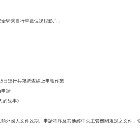
安全騎乘自行車數位課程影片」
月15日進行兵籍調查線上申報作業
始申請
人的故事》
三類外國人文件效期、申請程序及其他經中央主管機關規定之文件」