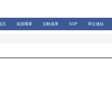
資訊
成員職掌
活動成果
SOP
單位連結