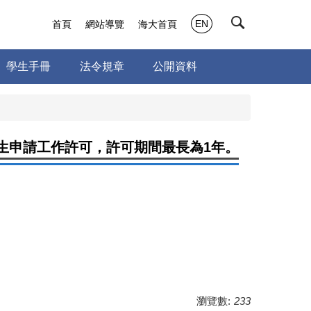
EN
首頁
網站導覽
海大首頁
學生手冊
法令規章
公開資料
生申請工作許可，許可期間最長為1年。
瀏覽數:
233