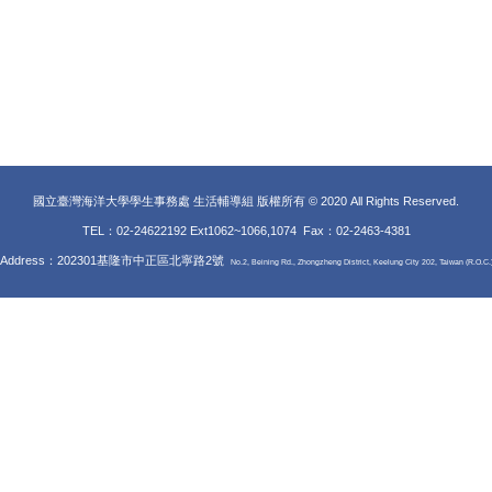
國立臺灣海洋大學學生事務處 生活輔導組 版權所有 © 2020 All Rights Reserved.
TEL：02-24622192 Ext1062~1066,1074 Fax
：02-2463-4381
Address：202301基隆市中正區北寧路2號
No.2, Beining Rd., Zhongzheng District, Keelung City 202, Taiwan (R.O.C.