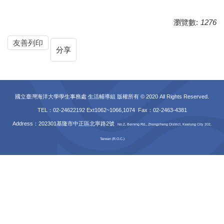
瀏覽數:
1276
友善列印
分享
國立臺灣海洋大學學生事務處 生活輔導組 版權所有 © 2020 All Rights Reserved.
TEL：02-24622192 Ext1062~1066,1074 Fax
：02-2463-4381
Address：202301基隆市中正區北寧路2號
No.2, Beining Rd., Zhongzheng District, Keelung City 202,
Taiwan (R.O.C.)