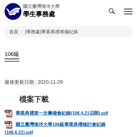
跳
國立臺灣海洋大學
到
學生事務處
主
要
內
首頁
[學務處]畢業典禮籌備紀錄
容
區
106級
最後更新日期 :
2020-11-29
畢業典禮第一次籌備會紀錄(106.4.21召開).pdf
國立臺灣海洋大學106級畢業典禮檢討會紀錄
(106.6.21).pdf