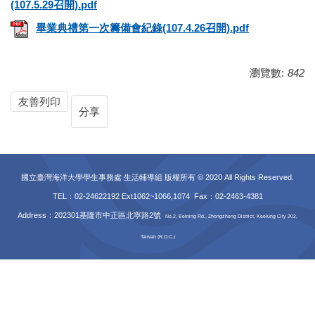
(107.5.29召開).pdf
畢業典禮第一次籌備會紀錄(107.4.26召開).pdf
瀏覽數:
842
友善列印
分享
國立臺灣海洋大學學生事務處 生活輔導組 版權所有 © 2020 All Rights Reserved.
TEL：02-24622192 Ext1062~1066,1074 Fax
：02-2463-4381
Address：202301基隆市中正區北寧路2號
No.2, Beining Rd., Zhongzheng District, Keelung City 202,
Taiwan (R.O.C.)