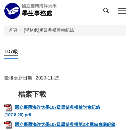
跳
國立臺灣海洋大學
到
學生事務處
主
要
內
首頁
[學務處]畢業典禮籌備紀錄
容
區
107級
最後更新日期 :
2020-11-29
國立臺灣海洋大學107級畢業典禮檢討會紀錄
(107.6.26).pdf
國立臺灣海洋大學107級畢業典禮第2次籌備會議紀錄