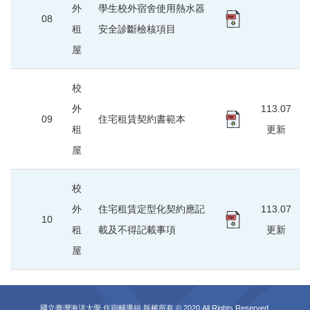
外
學生校外宿舍使用熱水器
08
租
安全診斷檢核項目
屋
校
外
113.07
09
住宅租賃契約書範本
租
更新
屋
校
外
住宅租賃定型化契約應記
113.07
10
租
載及不得記載事項
更新
屋
國立臺灣海洋大學 住宿輔導組 版權所有 © 2020 All Rights Reserved.