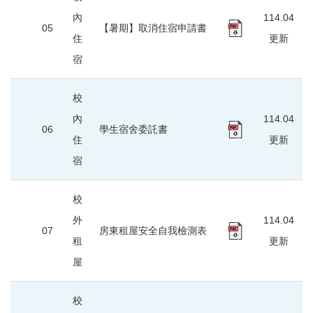
內
114.04
05
【暑期】取消住宿申請書
住
更新
宿
校
內
114.04
06
學生宿舍委託書
住
更新
宿
校
外
114.04
07
房東租屋安全自我檢測表
租
更新
屋
校