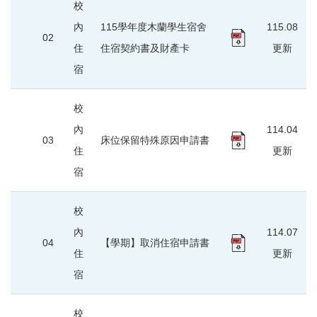
校
內
115學年度木蘭學生宿舍
115.08
02
住
住宿契約書及財產卡
更新
宿
校
內
114.04
03
床位保留特殊原因申請書
住
更新
宿
校
內
114.07
04
【學期】取消住宿申請書
住
更新
宿
校