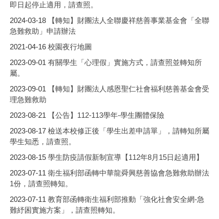
即日起停止適用，請查照。
2024-03-18
【轉知】財團法人全聯慶祥慈善事業基金會「全聯
急難救助」申請辦法
2021-04-16
校園夜行地圖
2023-09-01
有關學生「心理假」實施方式，請查照並轉知所
屬。
2023-09-01
【轉知】財團法人感恩聖仁社會福利慈善基金會受
理急難救助
2023-08-21
【公告】112-113學年-學生團體保險
2023-08-17
檢送本校修正後「學生出差申請單」，請轉知所屬
學生知悉，請查照。
2023-08-15
學生防疫請假新制宣導【112年8月15日起適用】
2023-07-11
衛生福利部函轉中華龍舜興慈善協會急難救助辦法
1份，請查照轉知。
2023-07-11
教育部函轉衛生福利部推動「強化社會安全網-急
難紓困實施方案」，請查照轉知。