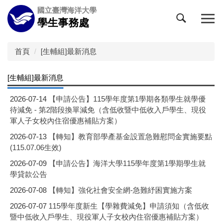
跳
國立臺灣海洋大學
到
學生事務處
主
要
內
首頁
[生輔組]最新消息
容
區
[生輔組]最新消息
2026-07-14
【申請公告】115學年度第1學期各類學生就學優
待減免 - 第2階段換單減免（含低收暨中低收入戶學生、現役
軍人子女校內住宿優惠補貼方案）
2026-07-13
【轉知】教育部學產基金設置急難慰問金實施要點
(115.07.06生效)
2026-07-09
【申請公告】海洋大學115學年度第1學期學生就
學貸款公告
2026-07-08
【轉知】強化社會安全網-急難紓困實施方案
2026-07-07
115學年度新生【學雜費減免】申請須知（含低收
暨中低收入戶學生、現役軍人子女校內住宿優惠補貼方案）