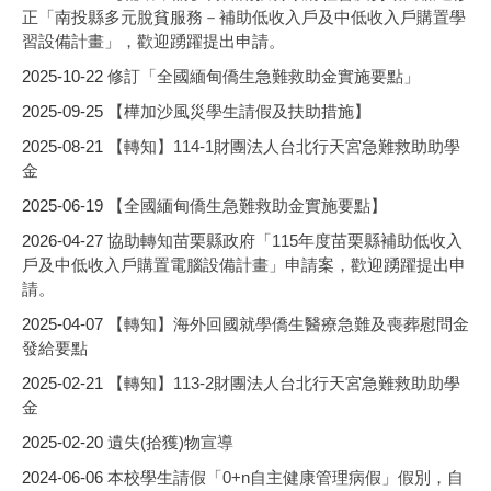
正「南投縣多元脫貧服務－補助低收入戶及中低收入戶購置學
習設備計畫」，歡迎踴躍提出申請。
2025-10-22
修訂「全國緬甸僑生急難救助金實施要點」
2025-09-25
【樺加沙風災學生請假及扶助措施】
2025-08-21
【轉知】114-1財團法人台北行天宮急難救助助學
金
2025-06-19
【全國緬甸僑生急難救助金實施要點】
2026-04-27
協助轉知苗栗縣政府「115年度苗栗縣補助低收入
戶及中低收入戶購置電腦設備計畫」申請案，歡迎踴躍提出申
請。
2025-04-07
【轉知】海外回國就學僑生醫療急難及喪葬慰問金
發給要點
2025-02-21
【轉知】113-2財團法人台北行天宮急難救助助學
金
2025-02-20
遺失(拾獲)物宣導
2024-06-06
本校學生請假「0+n自主健康管理病假」假別，自