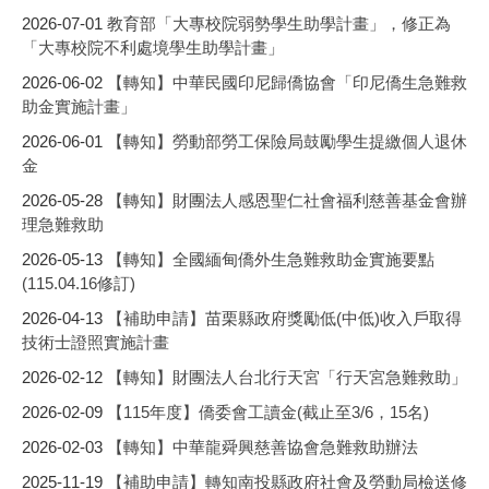
2026-07-01
教育部「大專校院弱勢學生助學計畫」，修正為
「大專校院不利處境學生助學計畫」
2026-06-02
【轉知】中華民國印尼歸僑協會「印尼僑生急難救
助金實施計畫」
2026-06-01
【轉知】勞動部勞工保險局鼓勵學生提繳個人退休
金
2026-05-28
【轉知】財團法人感恩聖仁社會福利慈善基金會辦
理急難救助
2026-05-13
【轉知】全國緬甸僑外生急難救助金實施要點
(115.04.16修訂)
2026-04-13
【補助申請】苗栗縣政府獎勵低(中低)收入戶取得
技術士證照實施計畫
2026-02-12
【轉知】財團法人台北行天宮「行天宮急難救助」
2026-02-09
【115年度】僑委會工讀金(截止至3/6，15名)
2026-02-03
【轉知】中華龍舜興慈善協會急難救助辦法
2025-11-19
【補助申請】轉知南投縣政府社會及勞動局檢送修