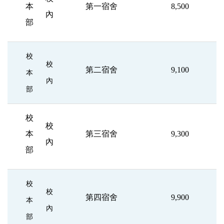
本
第一宿舍
8,500
內
部
校
校
第二宿舍
9,100
本
內
部
校
校
本
第三宿舍
9,300
內
部
校
校
第四宿舍
9,900
本
內
部