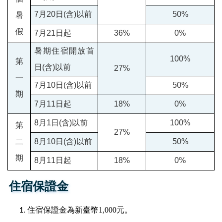
7
月
20
日
(
含
)
以前
50%
暑
假
7
月
21
日起
36%
0%
暑期住宿開放首
100%
第
日
(
含
)
以前
27%
一
7
月
10
日
(
含
)
以前
50%
期
7
月
11
日起
18%
0%
8
月
1
日
(
含
)
以前
100%
第
27%
二
8
月
10
日
(
含
)
以前
50%
期
8
月
11
日起
18%
0%
住宿保證金
住宿保證金為新臺幣
1,000
元。