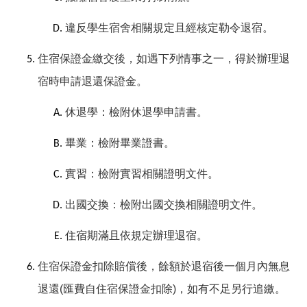
違反學生宿舍相關規定且經核定
勒令退宿
。
住宿保證金繳交後，如遇下列情事之一，得於
辦理退
宿時
申請退還保證金。
休退學：
檢附休退學
申請書。
畢業：檢附畢業證書。
實習：檢附實習相關證明文件。
出國交換：檢附出國交換相關證明文件。
住宿期滿且依規定
辦理退宿
。
住宿保證金扣除賠償後，餘額
於退宿後
一個月內無息
退還
(
匯費自住宿保證金扣除
)
，如有不足另行追繳。