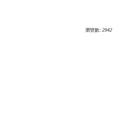
瀏覽數:
2942