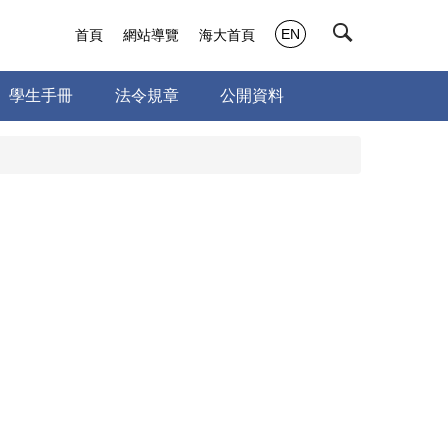
EN
首頁
網站導覽
海大首頁
學生手冊
法令規章
公開資料