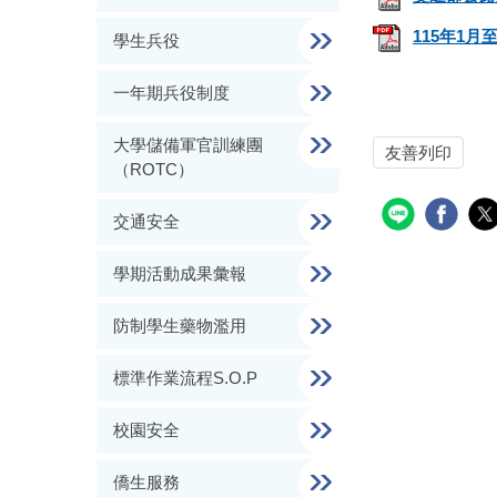
115年1
學生兵役
一年期兵役制度
大學儲備軍官訓練團
友善列印
（ROTC）
交通安全
學期活動成果彙報
防制學生藥物濫用
標準作業流程S.O.P
校園安全
僑生服務