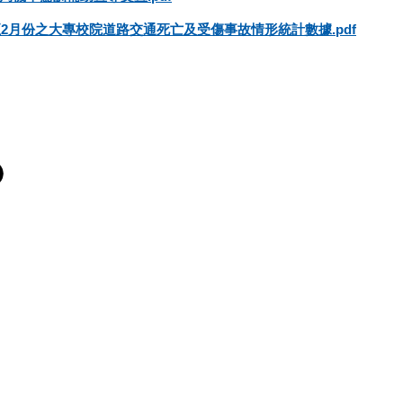
月至2月份之大專校院道路交通死亡及受傷事故情形統計數據.pdf