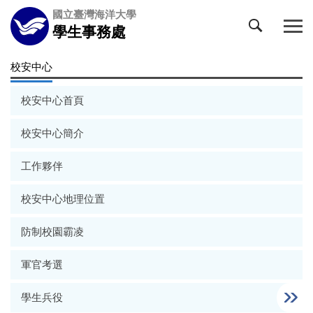
跳
國立臺灣海洋大學
到
學生事務處
主
要
校安中心
內
容
校安中心首頁
區
校安中心簡介
工作夥伴
校安中心地理位置
防制校園霸凌
軍官考選
學生兵役