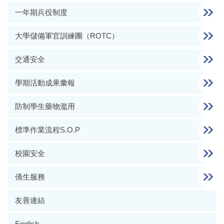
一年期兵役制度
大學儲備軍官訓練團（ROTC）
交通安全
學期活動成果彙報
防制學生藥物濫用
標準作業流程S.O.P
校園安全
僑生服務
友善連結
English