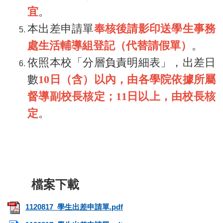
宜
。
本出差申請單
奉核後請影印送學生事務
處生活輔導組登記（代替請假單）
。
依照本校「分層負責明細表」，出差日
數
10日（含）以內，由各學院依據所屬
督導副校長核定；11日以上，由校長核
定
。
1120817_學生出差申請單.pdf