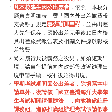
凡本校學生因公出差者
，依照「本校分
層負責明細表」暨「國內外出差旅費報
支要點」規定
事先辦理申請
，並由出差
人先行保存，應於出差完畢後15日內檢
具出差旅費報告表及相關文件據以報核
差旅費。
尚未履行兵役義務之役男，如須短期出
境，請自行提前向內政部役政署辦理出
境申請手續，核准後始得出境。
學期考試期間因公出差者，除填寫本申
請單外，復請依「國立臺灣海洋大學學
生考試期間請假辦法」，向教務處註冊
課務組、進修推廣組辦理考試假請假事