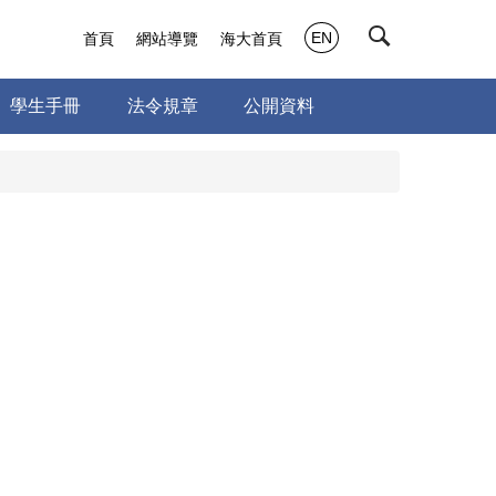
EN
首頁
網站導覽
海大首頁
學生手冊
法令規章
公開資料