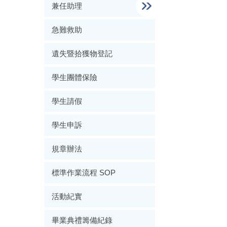
兼任助理
急難救助
遺失暨拾獲物登記
學生團體保險
學生請假
學生申訴
規章辦法
標準作業流程 SOP
活動紀實
畢業典禮籌備紀錄