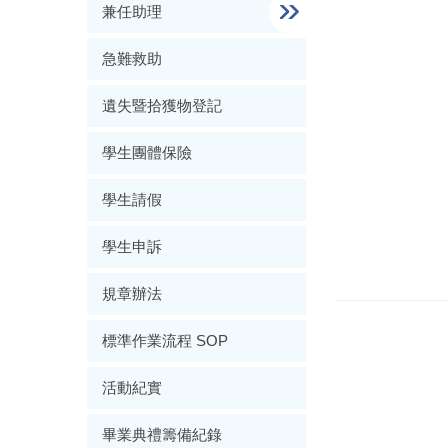
兼任助理
急難救助
遺失暨拾獲物登記
學生團體保險
學生請假
學生申訴
規章辦法
標準作業流程 SOP
活動紀實
畢業典禮籌備紀錄