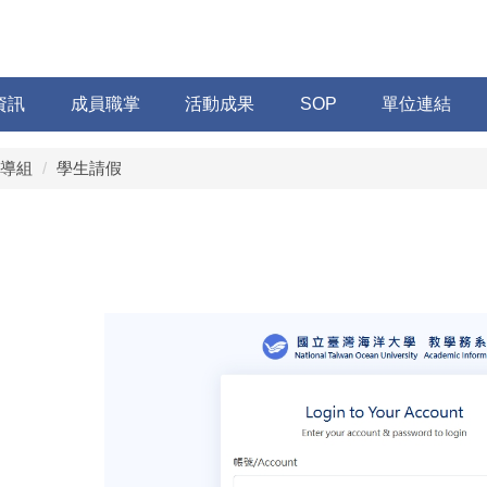
資訊
成員職掌
活動成果
SOP
單位連結
導組
學生請假