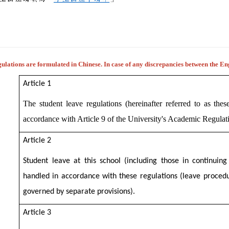
ulations are formulated in Chinese. In case of any discrepancies between the E
Article 1
The student leave regulations (hereinafter referred to as these
accordance with Article 9 of the University's Academic Regulat
Article 2
Student leave at this school (including those in continuin
handled in accordance with these regulations (leave procedu
governed by separate provisions).
Article 3