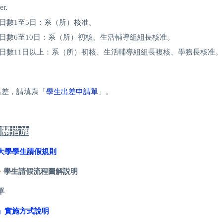
er.
日數1至5日：系（所）核准。
日數6至10日：系（所）初核、生活輔導組組長核准。
日數11日以上：系（所）初核、生活輔導組組長複核、學務長核准
出差，請填寫「
學生出差申請單
」。
相關措施
大學學生請假規則
>
學生請假流程圖解説明
單
」實施方式說明