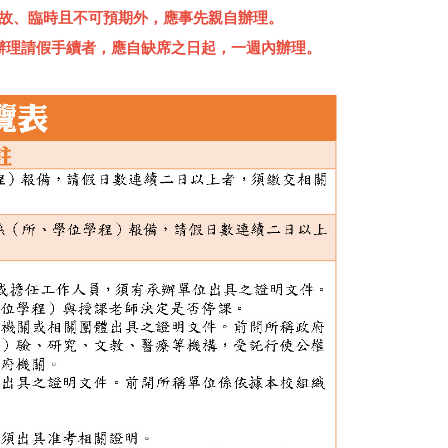
故、臨時且不可預期外，應事先親自辦理。
辦理請假手續者，應自缺席之日起，一週內辦理。