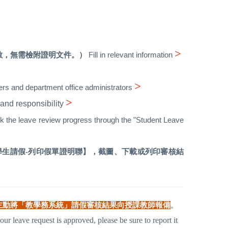
>
Fill in relevant information
數，無需檢附證明文件。）
>
chers and department office administrators
>
 and responsibility
k the leave review progress through the "Student Leave
學生請假-列印假單證明聯】，截圖、下載或列印審核結
主動將「教學務系統」請假審核結果向授課教師報備
。
our leave request is approved, please be sure to report it