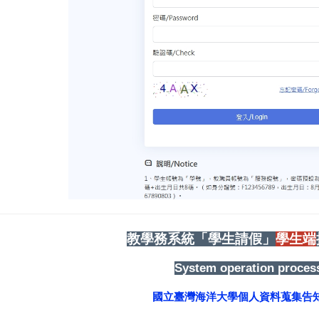
教學務系統「學生請假」
學生端
System operation proces
國立臺灣海洋大學個人資料蒐集告