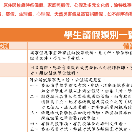
、原住民族歲時祭儀假、家庭照顧假、公假及多元文化假，除特殊事
假、喪假、生理假、心理假、天然災害假及器官捐贈假，如不能事前