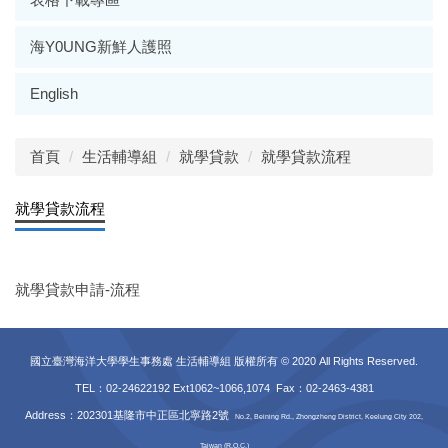
海Y0UNG新鮮人護照
English
首頁
生活輔導組
就學貸款
就學貸款流程
就學貸款流程
就學貸款申請-流程
國立臺灣海洋大學學生事務處 生活輔導組 版權所有 © 2020 All Rights Reserved.
TEL：02-24622192 Ext1062~1066,1074 Fax
：02-2463-4381
Address：202301基隆市中正區北寧路2號
No.2, Beining Rd., Zhongzheng District, Keelung City 202,
Taiwan (R.O.C.)