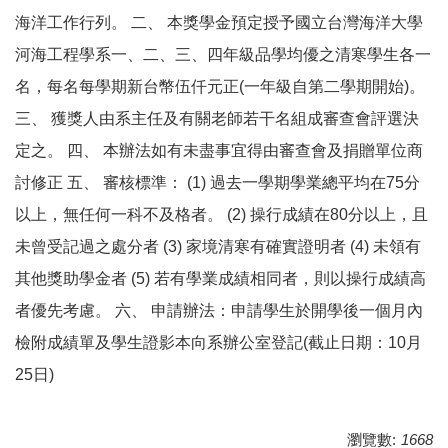
海洋工作行列。 二、 本獎學金預定授予國立台灣海洋大學
河海工程學系一、二、三、四年級品學均優之清寒學生各一
名，每名每學期新台幣伍仟元正(一年級自第二學期開始)。
三、 獲獎人由系主任及有關老師若干名組成審查會評選決
定之。 四、 本辦法如有未盡事宜得由審查會及捐贈單位商
討修正 五、 審核標準： (1) 過去一學期學業總平均在75分
以上，無任何一科不及格者。 (2) 操行成績在80分以上，且
未曾受記過之處分者 (3) 家境清寒有確實證明者 (4) 未領有
其他獎助學金者 (5) 若有學業成績相同者，則以操行成績高
者優先考慮。 六、 申請辦法：申請學生於開學後一個月內
檢附成績單及學生證影本向系辦公室登記(截止日期：10月
25日)
瀏覽數:
1668