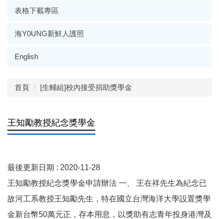
表格下載專區
海Y0UNG新鮮人護照
English
首頁
[生輔組]校內接受捐助獎學金
王知勵教授紀念獎學金
最後更新日期 :
2020-11-28
王知勵教授紀念獎學金申請辦法 一、 王在祥先生為紀念已
故河工系教授王知勵先生，特在國立台灣海洋大學設置獎學
金新台幣50萬元正，存本用息，以獎助有志青年投身港灣及