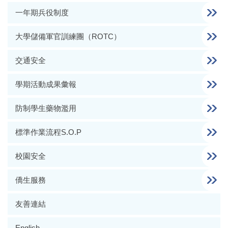
一年期兵役制度
大學儲備軍官訓練團（ROTC）
交通安全
學期活動成果彙報
防制學生藥物濫用
標準作業流程S.O.P
校園安全
僑生服務
友善連結
English