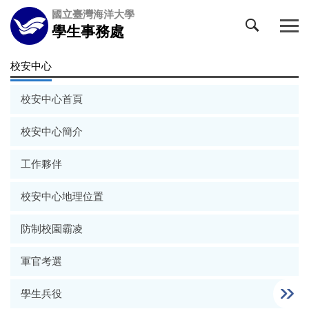
跳
國立臺灣海洋大學
到
學生事務處
主
要
校安中心
內
容
校安中心首頁
區
校安中心簡介
工作夥伴
校安中心地理位置
防制校園霸凌
軍官考選
學生兵役