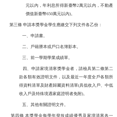
元以內，年利息所得新臺幣2萬元以內，不動產
價值新臺幣650萬元以內)。
第三條 申請本獎學金學生應繳交下列文件各乙份：
一、申請書。
二、戶籍謄本或戶口名簿影本。
三、前一學期學業成績單。
四、申請家境清寒獎學金者，請
檢具第二條第二
款各類有效證明文件，以
及
最近一年度全戶各類所
得資料清單及財產歸屬資料清單
(
具低收入戶、中低
收入戶及特殊境遇家庭證明者免附)
。
五、其他有關證明文件。
第四條 本獎學金每學年發放成績優秀及家境清寒各一