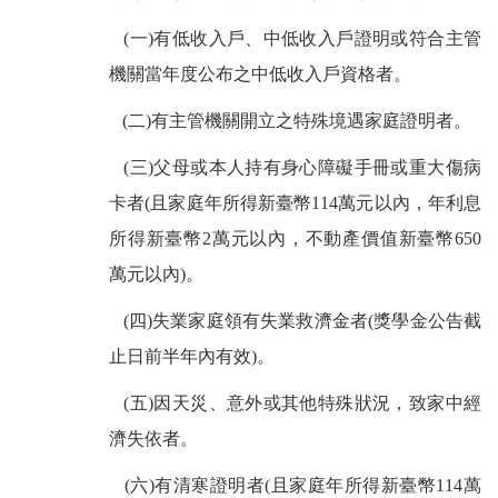
(一)有低收入戶、中低收入戶證明或符合主管
機關當年度公布之中低收入戶資格者。
(二)有主管機關開立之特殊境遇家庭證明者。
(三)父母或本人持有身心障礙手冊或重大傷病
卡者(且家庭年所得新臺幣114萬元以內，年利息
所得新臺幣2萬元以內，不動產價值新臺幣650
萬元以內)。
(四)失業家庭領有失業救濟金者(獎學金公告截
止日前半年內有效)。
(五)因天災、意外或其他特殊狀況，致家中經
濟失依者。
(六)有清寒證明者(且家庭年所得新臺幣114萬