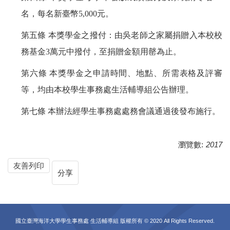
名，每名新臺幣5,000元。
第五條 本獎學金之撥付：由吳老師之家屬捐贈入本校校
務基金3萬元中撥付，至捐贈金額用罄為止。
第六條 本獎學金之申請時間、地點、所需表格及評審
等，均由本校學生事務處生活輔
導組
公告辦理。
第七條 本辦法經
學生事務處處務會議
通過後發布施行。
瀏覽數:
2017
友善列印
分享
國立臺灣海洋大學學生事務處 生活輔導組 版權所有 © 2020 All Rights Reserved.