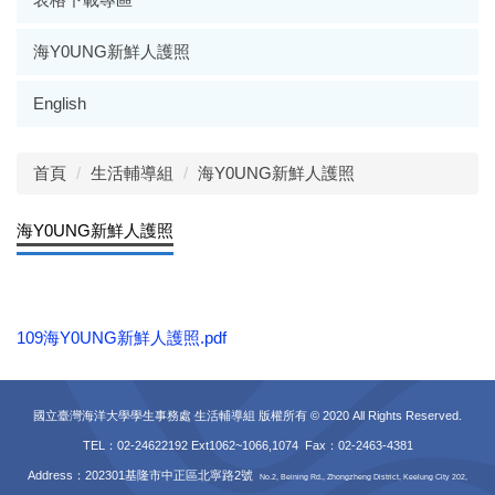
海Y0UNG新鮮人護照
English
首頁
生活輔導組
海Y0UNG新鮮人護照
海Y0UNG新鮮人護照
109海Y0UNG新鮮人護照.pdf
國立臺灣海洋大學學生事務處 生活輔導組 版權所有 © 2020 All Rights Reserved.
TEL：02-24622192 Ext1062~1066,1074 Fax
：02-2463-4381
Address：202301基隆市中正區北寧路2號
No.2, Beining Rd., Zhongzheng District, Keelung City 202,