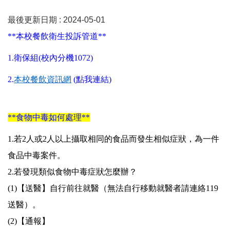
最後更新日期 :
2024-05-01
**
本校餐飲衛生投訴管道**
1.
衛保組(校內分機1072)
2.
本校餐飲資訊網
(
點我連結)
**
食物中毒如何處理
**
1.
若
2
人或
2
人以上攝取相同的食品而發生相似症狀，為一件
食品中毒案件。
2.
若發現類似食物中毒症狀怎麼辦？
(1)
【送醫】自行前往就醫（無法自行移動就醫者請連絡
119
送醫）。
(2)
【通報】