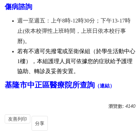
傷病諮詢
週一至週五：上午8時-12時30分；下午13-17時
止(依本校彈性上班時間，上班日依本校行事
曆)。
若有不適可先撥電或至衛保組（於學生活動中心
1樓），本組護理人員可依據您的症狀給予護理
協助、轉診及妥善安置。
基隆市中正區
醫療院所查詢
（
連結）
瀏覽數:
4140
友善列印
分享