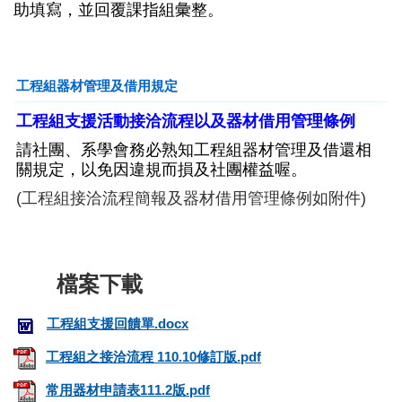
助填寫，並回覆課指組彙整。
工程組器材管理及借用規定
工程組支援活動接洽流程以及器材借用管理條例
請社團、系學會務必熟知工程組器材管理及借還相
關規定，以免因違規而損及社團權益喔。
(工程組接洽流程簡報及器材借用管理條例如附件)
工程組支援回饋單.docx
工程組之接洽流程 110.10修訂版.pdf
常用器材申請表111.2版.pdf