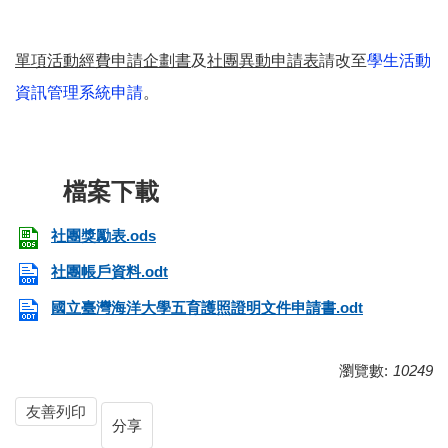
單項活動經費申請企劃書
及
社團異動申請表
請改至
學生活動
資訊管理系統申請
。
社團獎勵表.ods
社團帳戶資料.odt
國立臺灣海洋大學五育護照證明文件申請書.odt
瀏覽數:
10249
友善列印
分享