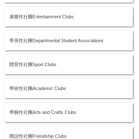
康樂性社團Entertainment Clubs
學系性社團Departmental Student Associations
體育性社團Sport Clubs
學術性社團Academic Clubs
學藝性社團Arts and Crafts Clubs
聯誼性社團Friendship Clubs