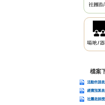
活動申請表.
經費預算表.
社團老師授課記