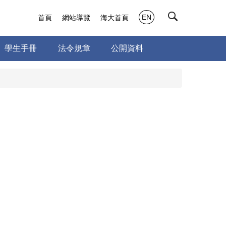
EN
首頁
網站導覽
海大首頁
學生手冊
法令規章
公開資料