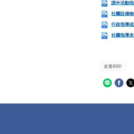
課外活動指導
社團設備物品保
行政指導或授
社團指導老
友善列印