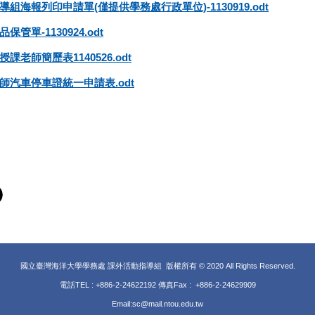
組海報列印申請單(僅提供學務處行政單位)-1130919.odt
管單-1130924.odt
課老師簡歷表1140526.odt
師汽車停車證統一申請表.odt
國立臺灣海洋大學學務處 課外活動指導組 版權所有 © 2020 All Rights Reserved.
電話TEL : +886-2-24622192 傳真Fax : +886-2-24629909
Email:sc@mail.ntou.edu.tw