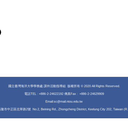
國立臺灣海洋大學學務處 課外活動指導組 版權所有 © 2020 All Rights Reserved.
電話TEL : +886-2-24622192 傳真Fax : +886-2-24629909
Email:sc@mail.ntou.edu.tw
隆市中正區北寧路2號 No.2, Beining Rd., Zhongzheng District, Keelung City 202, Taiwan (R.