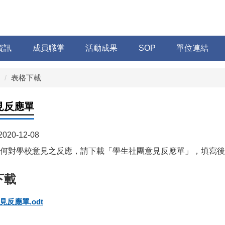
資訊
成員職掌
活動成果
SOP
單位連結
表格下載
見反應單
2020-12-08
何對學校意見之反應，請下載「學生社團意見反應單」，填寫後
反應單.odt