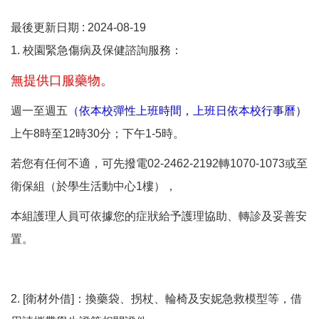
最後更新日期 :
2024-08-19
1. 校園緊急傷病及保健諮詢服務：
無提供口服藥物。
週一至週五
（依本校彈性上班時間，上班日依本校行事曆）
上午8時至12時30分；下午1-5時。
若您有任何不適，可先撥電02-2462-2192轉1070-1073或至
衛保組（於學生活動中心1樓），
本組護理人員可依據您的症狀給予護理協助、轉診及妥善安
置。
2. [衛材外借]：換藥袋、拐杖、輪椅及安妮急救模型等，借