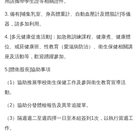
用請攜帶學生證等相關證件。
3. 備有[哺集乳室、身高體重計、自動血壓計及體脂計]等儀
器，請多加利用。
4. [多元健康促進活動]：如急救訓練課程、健康煮、健康體
位、戒菸健康班、性教育（愛滋病防治）、衛生保健相關講
座及活動等，歡迎踴躍參加。
5.[體衛股長]協助事項
（1）協助推展學校衛生保健工作及參與衛生教育宣導活
動。
（2）協助分發體檢報告及異常追蹤單。
（3）隔週週二至週四擇一日至本組簽到1次，以執行當週工
作。