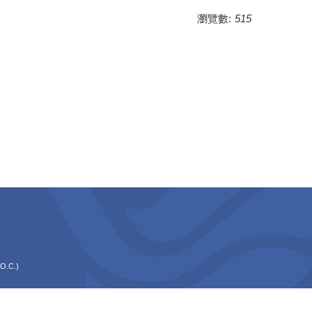
瀏覽數:
515
O.C.)