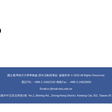
國立臺灣海洋大學學務處 課外活動指導組 版權所有 © 2020 All Rights Reserved.
電話TEL : +886-2-24622192 傳真Fax : +886-2-24629909
Email:sc@mail.ntou.edu.tw
隆市中正區北寧路2號 No.2, Beining Rd., Zhongzheng District, Keelung City 202, Taiwan (R.