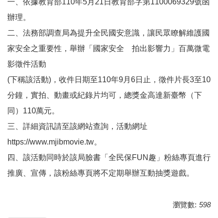
一、依據教育部110年5月21日教育部字第1100069329號函
辦理。
二、法務部調查局為提升全民國安意識，讓民眾瞭解維護國
家安全之重要性，舉辦「國家安全 拍出影響力」百萬微電
影徵件活動
(下稱該活動)，收件日期至110年9月6日止，徵件片長3至10
分鐘，實拍、動畫或紀錄片均可，總獎金高達新臺幣（下
同）110萬元。
三、詳細資訊請至該網站查詢，活動網址
https://www.mjibmovie.tw。
四、該活動同時於該局臉書「全民保FUN趣」粉絲專頁進行
推廣、宣傳，該粉絲專頁將不定期舉辦互動抽獎遊戲。
瀏覽數:
598