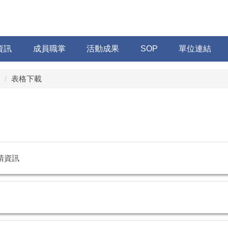
資訊
成員職掌
活動成果
SOP
單位連結
表格下載
請資訊