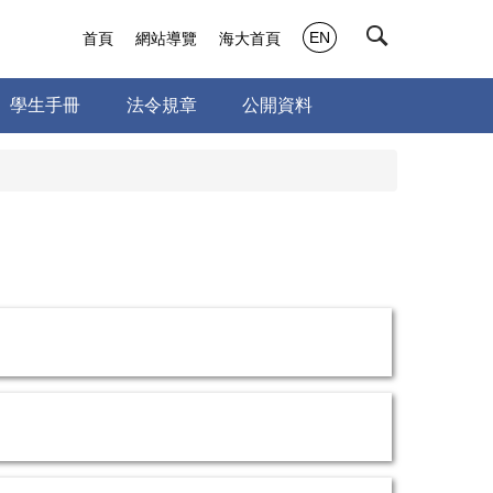
EN
首頁
網站導覽
海大首頁
學生手冊
法令規章
公開資料