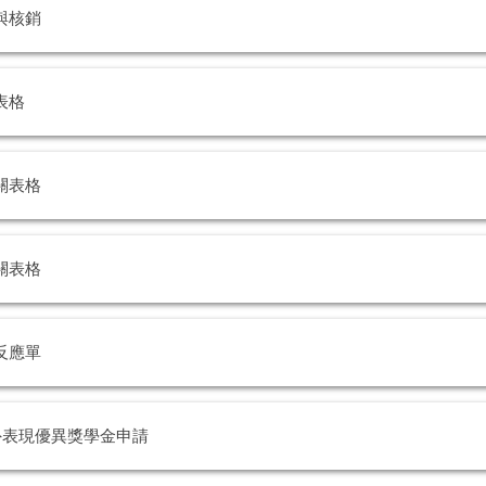
與核銷
表格
關表格
關表格
反應單
外表現優異獎學金申請