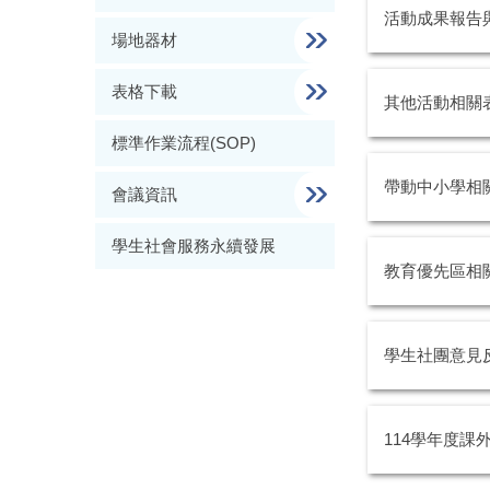
活動成果報告
場地器材
表格下載
其他活動相關
標準作業流程(SOP)
帶動中小學相
會議資訊
學生社會服務永續發展
教育優先區相
學生社團意見
114學年度課