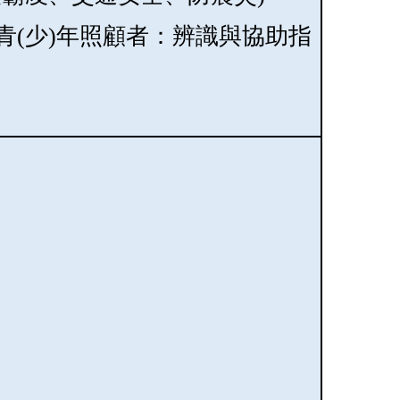
青(少)年照顧者：辨識與協助指