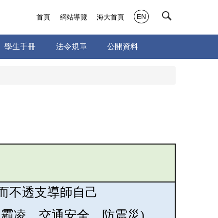
EN
首頁
網站導覽
海大首頁
學生手冊
法令規章
公開資料
而不透支導師自己
反霸凌、交通安全、防震災)