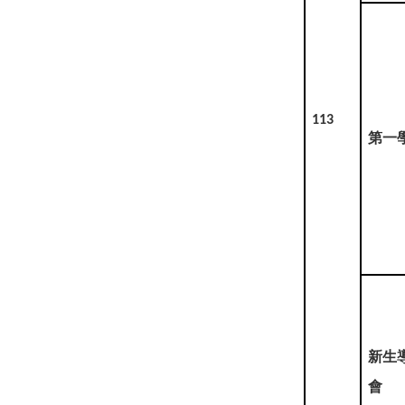
113
第一
新生
會