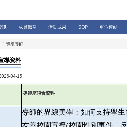
資訊
成員職掌
活動成果
SOP
單位連結
班級導師
宣導資料
2026-04-15
導師座談會資料
導師的界線美學：如何
支持學生
友善校園宣導(校園性別事件、