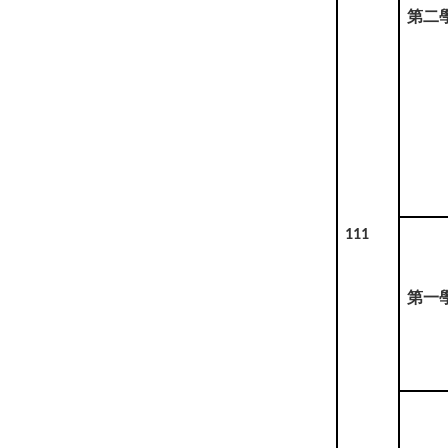
第二
111
第一