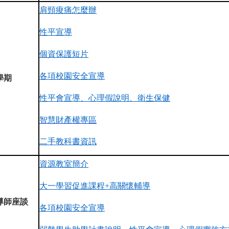
肩頸痠痛怎麼辦
性平宣導
個資保護短片
各項校園安全宣導
學期
性平會宣導、心理假說明、衛生保健
智慧財產權專區
二手教科書資訊
資源教室簡介
大一學習促進課程+高關懷輔導
導師座談
各項校園安全宣導