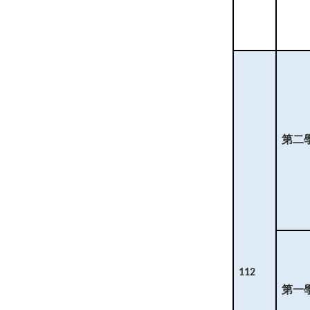
第二
112
第一