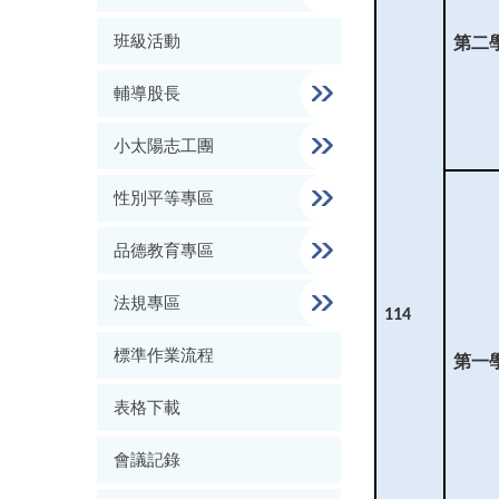
班級活動
第二
輔導股長
小太陽志工團
性別平等專區
品德教育專區
法規專區
114
標準作業流程
第一
表格下載
會議記錄