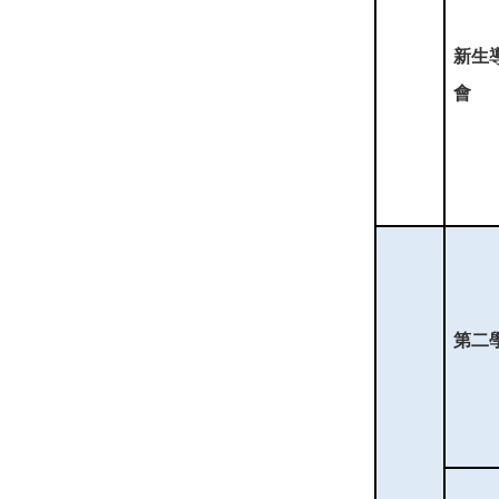
新生
會
第二