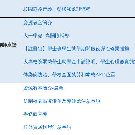
校園霸凌定義、態樣和處理流程
資源教室簡介
大一學促+高關懷輔導
導師座談
【註冊組】學士班學生就學期間服役彈性修業措施
大專校院弱勢學生助學金申請說明、學生心理假實施
傳染病防治、學校全面禁菸和本校AED位置
資源教室簡介
最新
-
防制校園霸凌沿革及導師應注意事項
學務處宣導
校外賃居租屋注意事項